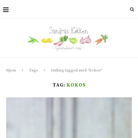
Hjem
Tags
Indlæg tagged med "kokos"
TAG:
KOKOS