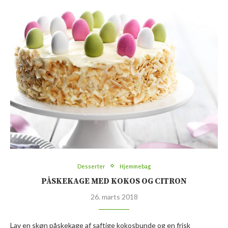
Desserter
Hjemmebag
PÅSKEKAGE MED KOKOS OG CITRON
26. marts 2018
Lav en skøn påskekage af saftige kokosbunde og en frisk