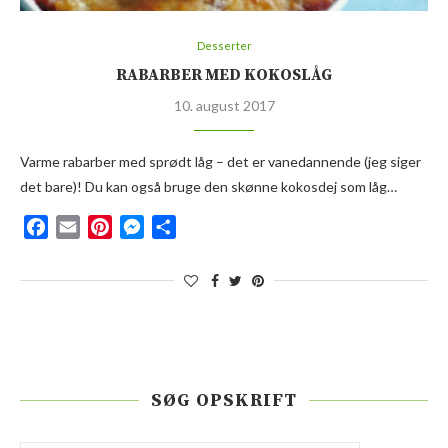
Desserter
RABARBER MED KOKOSLÅG
10. august 2017
Varme rabarber med sprødt låg – det er vanedannende (jeg siger
det bare)! Du kan også bruge den skønne kokosdej som låg…
Facebook
Email
Pinterest
Messenger
Del
SØG OPSKRIFT