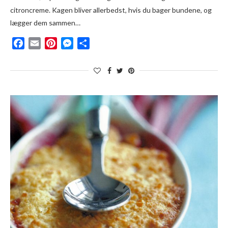
citroncreme. Kagen bliver allerbedst, hvis du bager bundene, og
lægger dem sammen…
Facebook
Email
Pinterest
Messenger
Del