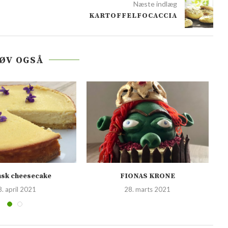
Næste indlæg
KARTOFFELFOCACCIA
ØV OGSÅ
ensk cheesecake
FIONAS KRONE
8. april 2021
28. marts 2021