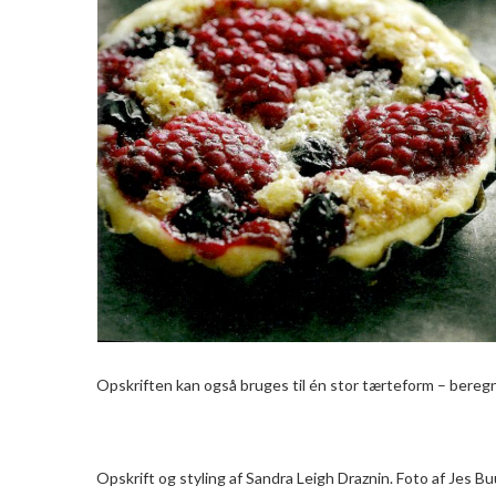
Opskriften kan også bruges til én stor tærteform – beregn
Opskrift og styling af Sandra Leigh Draznin. Foto af Jes 