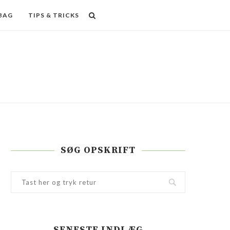
BAG
TIPS & TRICKS
SØG OPSKRIFT
SENESTE INDLÆG