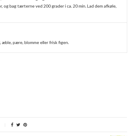
og bag tærterne ved 200 grader i ca. 20 min. Lad dem afkøle,
ble, pære, blomme eller frisk figen.