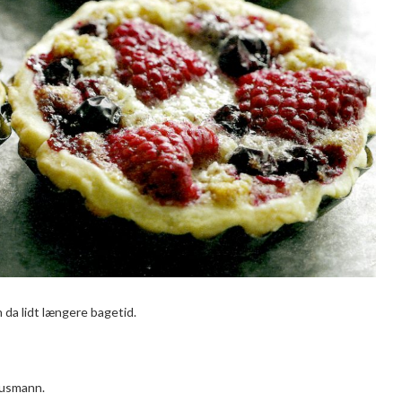
 da lidt længere bagetid.
Buusmann.