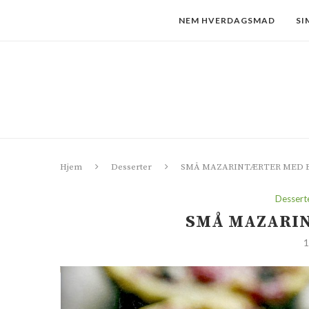
NEM HVERDAGSMAD
SI
Hjem
Desserter
SMÅ MAZARINTÆRTER MED 
Dessert
SMÅ MAZARI
1