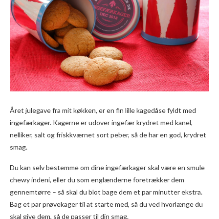
Året julegave fra mit køkken, er en fin lille kagedåse fyldt med
ingefærkager. Kagerne er udover ingefær krydret med kanel,
nelliker, salt og friskkværnet sort peber, så de har en god, krydret
smag.
Du kan selv bestemme om dine ingefærkager skal være en smule
chewy indeni, eller du som englænderne foretrækker dem
gennemtørre – så skal du blot bage dem et par minutter ekstra.
Bag et par prøvekager til at starte med, så du ved hvorlænge du
skal give dem, så de passer til din smag.