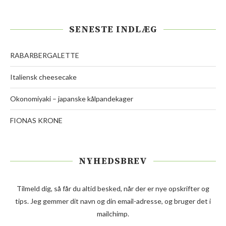
SENESTE INDLÆG
RABARBERGALETTE
Italiensk cheesecake
Okonomiyaki – japanske kålpandekager
FIONAS KRONE
NYHEDSBREV
Tilmeld dig, så får du altid besked, når der er nye opskrifter og
tips. Jeg gemmer dit navn og din email-adresse, og bruger det i
mailchimp.