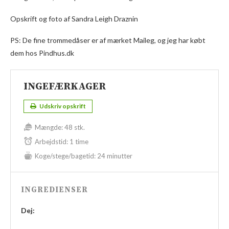
Opskrift og foto af Sandra Leigh Draznin
PS: De fine trommedåser er af mærket Maileg, og jeg har købt
dem hos Pindhus.dk
INGEFÆRKAGER
Udskriv opskrift
Mængde:
48 stk.
Arbejdstid:
1 time
Koge/stege/bagetid:
24 minutter
INGREDIENSER
Dej: